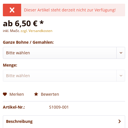
Dieser Artikel steht derzeit nicht zur Verfügung!
ab 6,50 € *
inkl. MwSt.
zzgl. Versandkosten
Ganze Bohne / Gemahlen:
Menge:
Merken
Bewerten
Artikel-Nr.:
S1009-001
Beschreibung