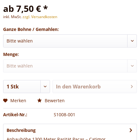
ab 7,50 € *
inkl. MwSt.
zzgl. Versandkosten
Ganze Bohne / Gemahlen:
Menge:
In den
Warenkorb
Merken
Bewerten
Artikel-Nr.:
S1008-001
Beschreibung
Anbauhöhe 1300 Meter Rarität Pacas – Catimor