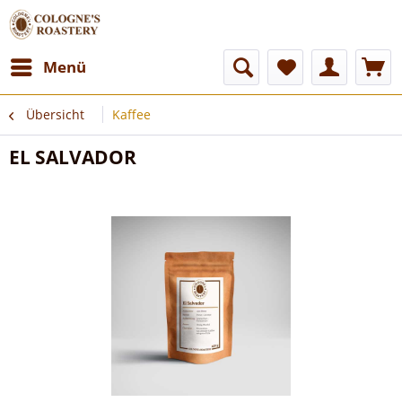
Menü
Übersicht
Kaffee
EL SALVADOR