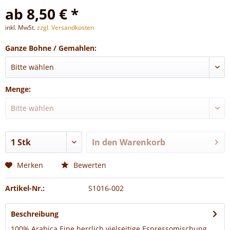
ab 8,50 € *
inkl. MwSt.
zzgl. Versandkosten
Ganze Bohne / Gemahlen:
Menge:
In den
Warenkorb
Merken
Bewerten
Artikel-Nr.:
S1016-002
Beschreibung
100% Arabica Eine herrlich vielseitige Espressomischung