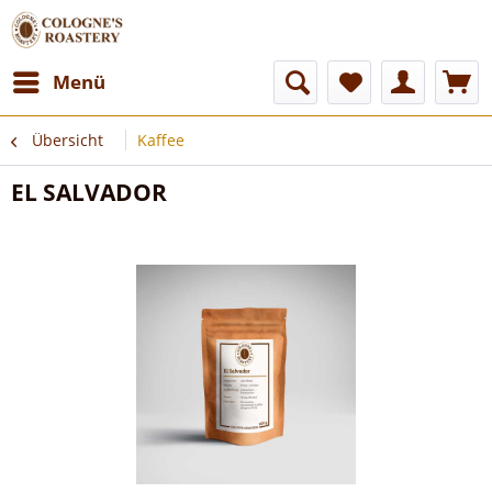
Menü
Übersicht
Kaffee
EL SALVADOR