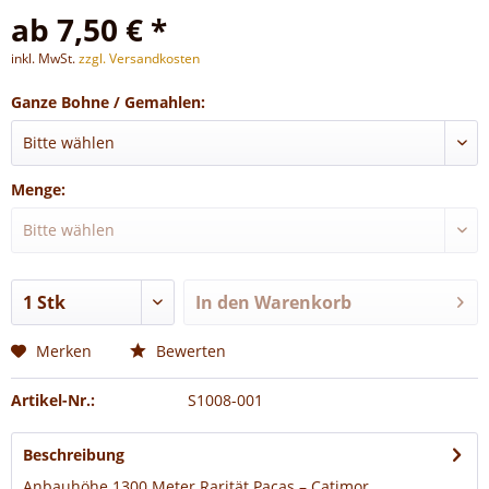
ab 7,50 € *
inkl. MwSt.
zzgl. Versandkosten
Ganze Bohne / Gemahlen:
Menge:
In den
Warenkorb
Merken
Bewerten
Artikel-Nr.:
S1008-001
Beschreibung
Anbauhöhe 1300 Meter Rarität Pacas – Catimor