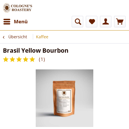
Menü
Übersicht
Kaffee
Brasil Yellow Bourbon
(
1
)