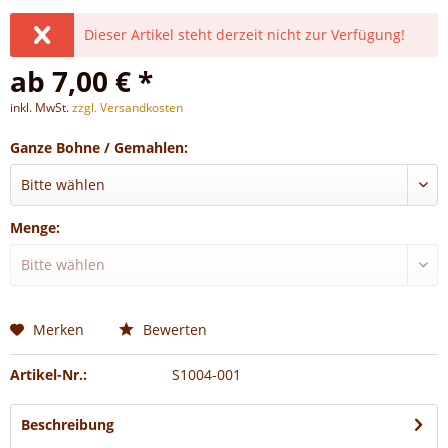
Dieser Artikel steht derzeit nicht zur Verfügung!
ab 7,00 € *
inkl. MwSt.
zzgl. Versandkosten
Ganze Bohne / Gemahlen:
Menge:
Merken
Bewerten
Artikel-Nr.:
S1004-001
Beschreibung